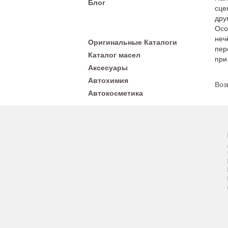
Блог
сце
дру
Осо
неч
Оригинальные Каталоги
пер
Каталог масел
при
Аксесуары
Автохимия
Воз
Автокосметика