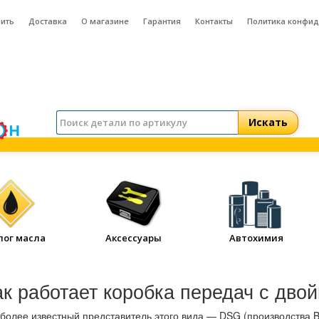
пить
Доставка
О магазине
Гарантия
Контакты
Политика конфи
лог масла
Аксессуары
Автохимия
ак работает коробка передач с дв
более известный представитель этого вида — DSG (производства 