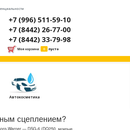
денциальности
+7 (996) 511-59-10
+7 (8442) 26-77-00
+7 (8442) 33-79-98
Моя корзина:
0
пусто
Автокосметика
ойным сцеплением?
Borg-Warner — DSG-6 (DQ250, мокрые