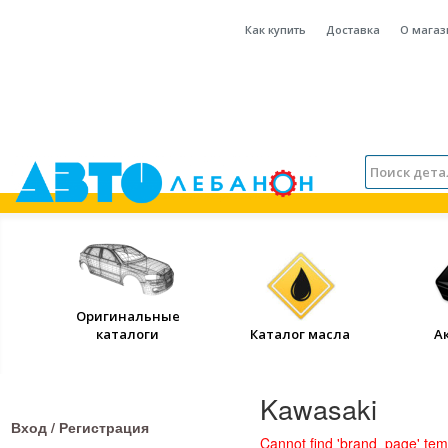
Как купить
Доставка
О магаз
Оригинальные
каталоги
Каталог масла
А
Kawasaki
Вход / Регистрация
Cannot find 'brand_page' temp